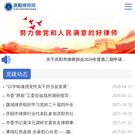
招...
关于庆阳市律师协会2026年度第二期申请...
党建动态
“以学铸魂强党性实干担当促发展”...
2026-04-17
市委“两新”工委莅临我所调研指导...
2026-03-12
陇域律所组织学习党的二十届四中全...
2025-10-29
庆阳市律师行业代表队参加庆阳市社...
2025-10-29
市委书记黄泽元调研甘肃良友律师事...
2025-07-22
赓续红色血脉 永葆初心向党——陇...
2025-07-02