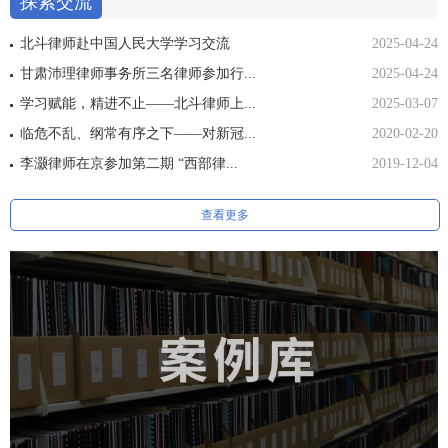
探索交流
北斗律师赴中国人民大学学习交流
2025-04-24
甘肃沛理律师事务所三名律师参加行...
2025-04-24
学习赋能，精进不止——北斗律师上...
2025-03-07
临危不乱、纲常有序之下——对新冠...
2020-02-20
李灏律师在京参加第二期 “西部律...
2019-12-04
查看更多