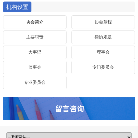
机构设置
协会简介
协会章程
主要职责
律协规章
大事记
理事会
监事会
专门委员会
专业委员会