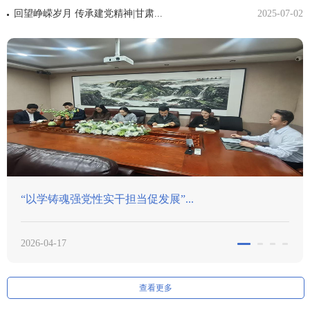
回望峥嵘岁月 传承建党精神|甘肃...
2025-07-02
展”...
市委“两新”工委莅临我所调
2026-03-12
查看更多