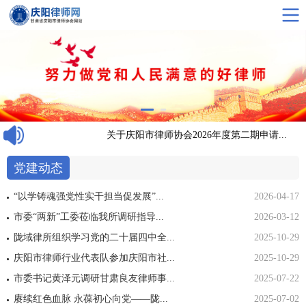
者招...
关于庆阳市律师协会2026年度第二期申请...
党建动态
“以学铸魂强党性实干担当促发展”...
2026-04-17
市委“两新”工委莅临我所调研指导...
2026-03-12
陇域律所组织学习党的二十届四中全...
2025-10-29
庆阳市律师行业代表队参加庆阳市社...
2025-10-29
市委书记黄泽元调研甘肃良友律师事...
2025-07-22
赓续红色血脉 永葆初心向党——陇...
2025-07-02