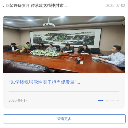
回望峥嵘岁月 传承建党精神|甘肃...
2025-07-02
“以学铸魂强党性实干担当促发展”...
2026-04-17
查看更多