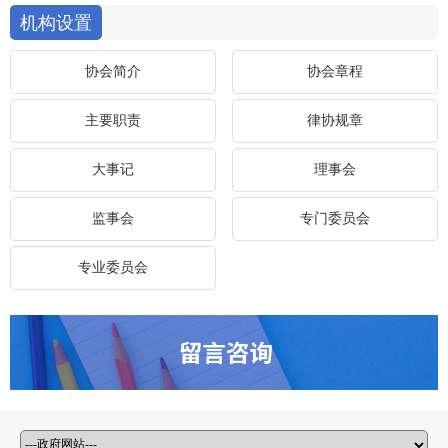
机构设置
协会简介
协会章程
主要职责
律协规章
大事记
理事会
监事会
专门委员会
专业委员会