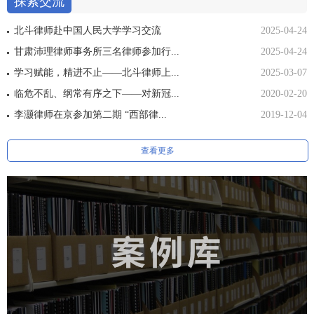
探索交流
北斗律师赴中国人民大学学习交流
2025-04-24
甘肃沛理律师事务所三名律师参加行...
2025-04-24
学习赋能，精进不止——北斗律师上...
2025-03-07
临危不乱、纲常有序之下——对新冠...
2020-02-20
李灏律师在京参加第二期 “西部律...
2019-12-04
查看更多