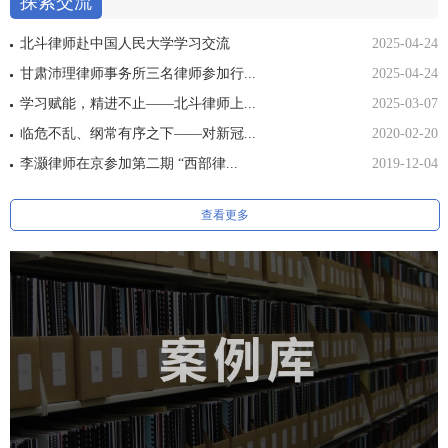
探索交流
北斗律师赴中国人民大学学习交流
2025-04-24
甘肃沛理律师事务所三名律师参加行...
2025-04-24
学习赋能，精进不止——北斗律师上...
2025-03-07
临危不乱、纲常有序之下——对新冠...
2020-02-20
李灏律师在京参加第二期 “西部律...
2019-12-04
查看更多