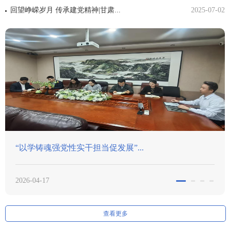
回望峥嵘岁月 传承建党精神|甘肃...
2025-07-02
..
市委“两新”工委莅临我所调研指导.
2026-03-12
查看更多