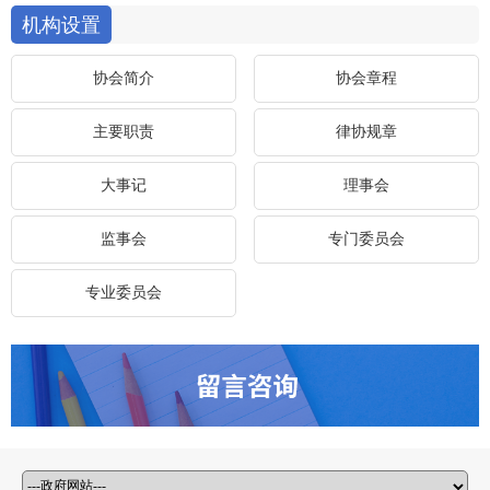
机构设置
协会简介
协会章程
主要职责
律协规章
大事记
理事会
监事会
专门委员会
专业委员会