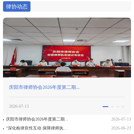
律协动态
.
喜报｜我市律师在津冀晋蒙甘青六
2026-06-09
庆阳市律师协会2026年度第二期...
2026-07-13
“深化检律良性互动 保障律师执...
2026-06-23