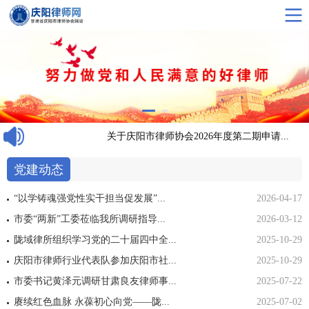
招...
关于庆阳市律师协会2026年度第二期申请...
党建动态
“以学铸魂强党性实干担当促发展”...
2026-04-17
市委“两新”工委莅临我所调研指导...
2026-03-12
陇域律所组织学习党的二十届四中全...
2025-10-29
庆阳市律师行业代表队参加庆阳市社...
2025-10-29
市委书记黄泽元调研甘肃良友律师事...
2025-07-22
赓续红色血脉 永葆初心向党——陇...
2025-07-02