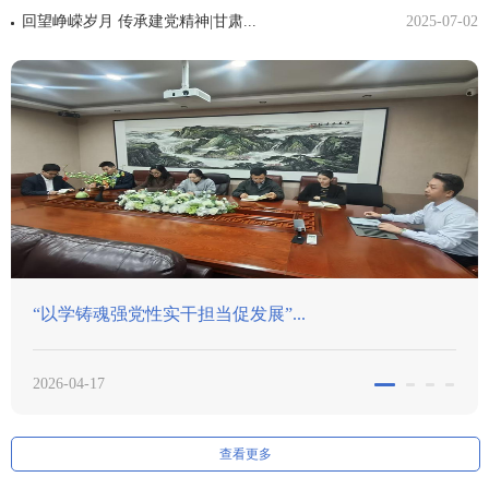
回望峥嵘岁月 传承建党精神|甘肃...
2025-07-02
市委“两新”工委莅临我所调研指导...
2026-03-12
查看更多