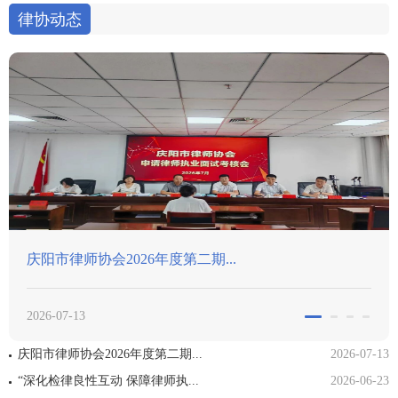
律协动态
喜报｜我市律师在津冀晋蒙甘青六省..
2026-06-09
庆阳市律师协会2026年度第二期...
2026-07-13
“深化检律良性互动 保障律师执...
2026-06-23