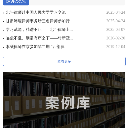
探索交流
北斗律师赴中国人民大学学习交流
2025-04-24
甘肃沛理律师事务所三名律师参加行...
2025-04-24
学习赋能，精进不止——北斗律师上...
2025-03-07
临危不乱、纲常有序之下——对新冠...
2020-02-20
李灏律师在京参加第二期 “西部律...
2019-12-04
查看更多