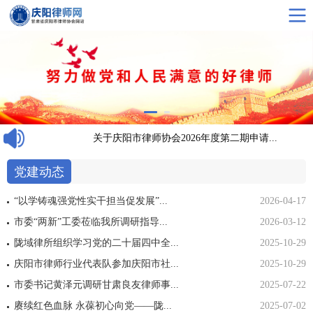
...
关于庆阳市律师协会2026年度第二期申请...
党建动态
“以学铸魂强党性实干担当促发展”...
2026-04-17
市委“两新”工委莅临我所调研指导...
2026-03-12
陇域律所组织学习党的二十届四中全...
2025-10-29
庆阳市律师行业代表队参加庆阳市社...
2025-10-29
市委书记黄泽元调研甘肃良友律师事...
2025-07-22
赓续红色血脉 永葆初心向党——陇...
2025-07-02