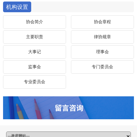
机构设置
协会简介
协会章程
主要职责
律协规章
大事记
理事会
监事会
专门委员会
专业委员会